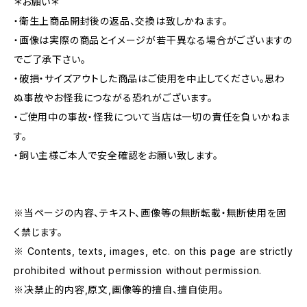
＊お願い＊
・衛生上商品開封後の返品、交換は致しかねます。
・画像は実際の商品とイメージが若干異なる場合がございますの
でご了承下さい。
・破損・サイズアウトした商品はご使用を中止してください。思わ
ぬ事故やお怪我につながる恐れがございます。
・ご使用中の事故・怪我について当店は一切の責任を負いかねま
す。
・飼い主様ご本人で安全確認をお願い致します。
※当ページの内容、テキスト、画像等の無断転載・無断使用を固
く禁じます。
※ Contents, texts, images, etc. on this page are strictly
prohibited without permission without permission.
※决禁止的内容,原文,画像等的擅自、擅自使用。