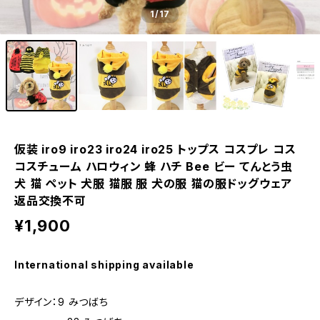
1
/17
仮装 iro9 iro23 iro24 iro25 トップス コスプレ コス
コスチューム ハロウィン 蜂 ハチ Bee ビー てんとう虫
犬 猫 ペット 犬服 猫服 服 犬の服 猫の服ドッグウェア
返品交換不可
¥1,900
International shipping available
デザイン：9 みつばち