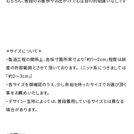
もちろん、普段のお散歩やお出かけでも注目の的間違いなしです
＊サイズについて＊
・製造工程の関係上、各採寸箇所実寸より「約1～2cm」程度は誤
差の許容範囲とさせて頂いております。 （ニット系につきましては
「約2～3cm」）
・各サイズを御確認のうえ、少し余裕を持ったサイズでお選び頂く
事をお薦めいたします。
・デザイン・生地によっては、普段着用しているサイズとは異なる
場合があります。