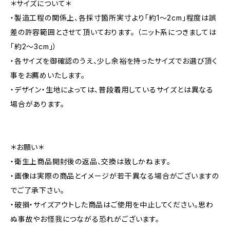
＊サイズについて＊
・製造工程の関係上、各採寸箇所実寸より「約1～2cm」程度は誤
差の許容範囲とさせて頂いております。 （ニット系につきましては
「約2～3cm」）
・各サイズを御確認のうえ、少し余裕を持ったサイズでお選び頂く
事をお薦めいたします。
・デザイン・生地によっては、普段着用しているサイズとは異なる
場合があります。
＊お願い＊
・衛生上商品開封後の返品、交換は致しかねます。
・画像は実際の商品とイメージが若干異なる場合がございますの
でご了承下さい。
・破損・サイズアウトした商品はご使用を中止してください。思わ
ぬ事故やお怪我につながる恐れがございます。