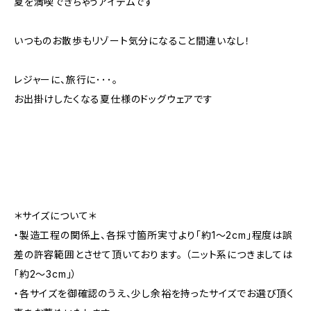
夏を満喫できちゃうアイテムです
いつものお散歩もリゾート気分になること間違いなし！
レジャーに、旅行に･･･。
お出掛けしたくなる夏仕様のドッグウェアです
＊サイズについて＊
・製造工程の関係上、各採寸箇所実寸より「約1～2cm」程度は誤
差の許容範囲とさせて頂いております。 （ニット系につきましては
「約2～3cm」）
・各サイズを御確認のうえ、少し余裕を持ったサイズでお選び頂く