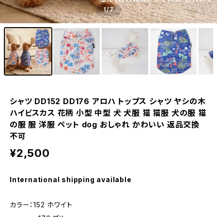
1
/7
シャツ DD152 DD176 アロハ トップス シャツ ヤシの木
ハイビスカス 花柄 小型 中型 犬 犬服 猫 猫服 犬の服 猫
の服 服 洋服 ペット dog おしゃれ かわいい 返品交換
不可
¥2,500
International shipping available
カラー：152 ホワイト