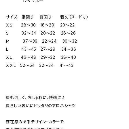
176 ブルー
サイズ 胴回り 首回り 着丈（ヌード寸）
ＸＳ 28～30 18～20 20～22
Ｓ 32～34 20～22 26～28
Ｍ 37～39 22～24 30～32
Ｌ 43～45 27～29 34～36
ＸＬ 46～48 29～32 38～40
ＸＸＬ 52～54 32～34 41～43
夏も涼しく、おしゃれに、快適に♪
夏らしい装いにピッタリのアロハシャツ
存在感のあるデザイン・カラーで