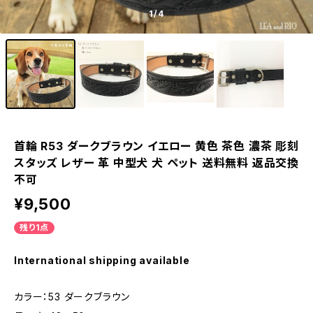
1
/4
首輪 R53 ダークブラウン イエロー 黄色 茶色 濃茶 彫刻
スタッズ レザー 革 中型犬 犬 ペット 送料無料 返品交換
不可
¥9,500
残り1点
International shipping available
カラー：53 ダークブラウン