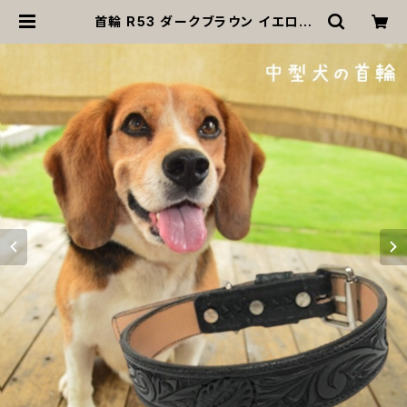
首輪 R53 ダークブラウン イエロー
黄色 茶色 濃茶 彫刻 スタッズ レザー
革 中型犬 犬 ペット 送料無料 返品交
換不可 | MOANA