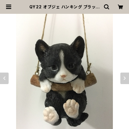
QY22 オブジェ ハンキング ブラック
キャット 猫 置物 インテリア | MOAN
A