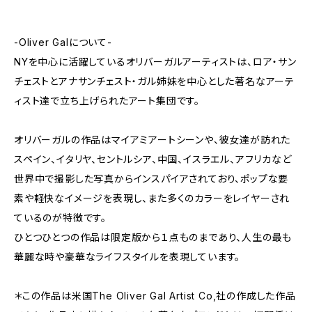
-Oliver Galについて-
NYを中心に活躍しているオリバーガルアーティストは、ロア・サン
チェストとアナサンチェスト・ガル姉妹を中心とした著名なアーテ
ィスト達で立ち上げられたアート集団です。
オリバーガルの作品はマイアミアートシーンや、彼女達が訪れた
スペイン、イタリヤ、セントルシア、中国、イスラエル、アフリカなど
世界中で撮影した写真からインスパイアされており、ポップな要
素や軽快なイメージを表現し、また多くのカラーをレイヤーされ
ているのが特徴です。
ひとつひとつの作品は限定版から１点ものまであり、人生の最も
華麗な時や豪華なライフスタイルを表現しています。
＊この作品は米国The Oliver Gal Artist Co,社の作成した作品