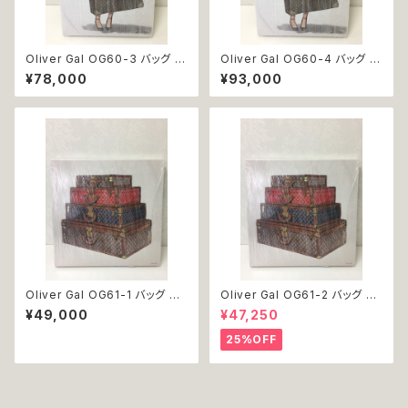
Oliver Gal OG60-3 バッグ 絵
Oliver Gal OG60-4 バッグ 絵
アート インテリア お祝い 贈り物
アート インテリア お祝い 贈り物
¥78,000
¥93,000
プレゼント 結婚 新築 開店 周年
プレゼント 結婚 新築 開店 周年
バースデイ 誕生日 ご褒美
バースデイ 誕生日 ご褒美
Oliver Gal OG61-1 バッグ ト
Oliver Gal OG61-2 バッグ ト
ランク 絵 アート インテリア お
ランク 絵 アート インテリア お
¥49,000
¥47,250
祝い 贈り物 プレゼント 結婚 新
祝い 贈り物 プレゼント 結婚 新
築 開店 周年 バースデイ 誕生日
築 開店 周年 バースデイ 誕生日
25%OFF
ご褒美
ご褒美