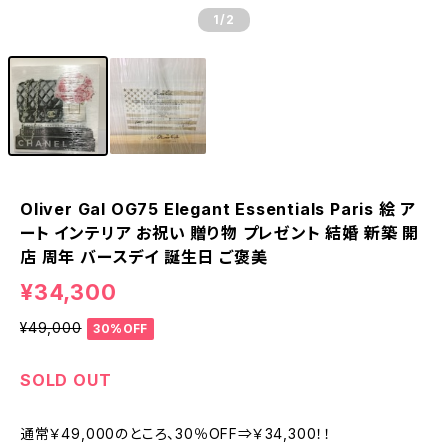
1
/2
Oliver Gal OG75 Elegant Essentials Paris 絵 ア
ート インテリア お祝い 贈り物 プレゼント 結婚 新築 開
店 周年 バースデイ 誕生日 ご褒美
¥34,300
¥49,000
30%OFF
SOLD OUT
通常￥49,000のところ、30％OFF⇒￥34,300！！