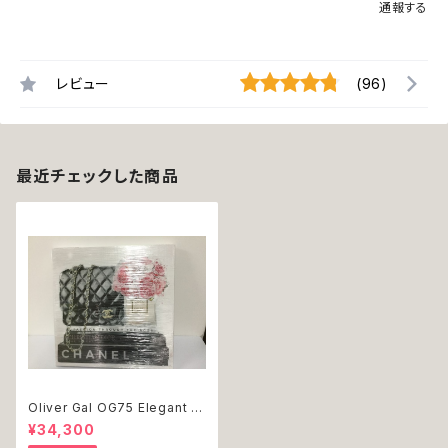
通報する
レビュー
(96)
最近チェックした商品
Oliver Gal OG75 Elegant E
ssentials Paris 絵 アート イ
¥34,300
ンテリア お祝い 贈り物 プレゼ