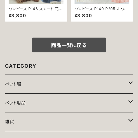
ワンピース P146 スカート 花
ワンピース P149 P205 ホワイ
ジャンスカ ドッグウエア ドック
ト ピンク フラワー ハンドメイド
¥3,800
¥3,800
ウェア 犬 猫 犬の服 猫の服 do
Bee パステル コットン dog ウ
g ペット 服 小型犬 かわいい お
ェア ドッグ ウェア ドッグウエア
しゃれ お呼ばれ フレア キュート
犬 猫 ペット 服 犬服 犬洋服 犬
返品交換不可
の洋服 洋服 小型犬 中型犬 女
の子 スカート 花 蜂 ストーン ビ
ジュー アップリケ かわいい 可
商品一覧に戻る
愛い おしゃれ 送料無料 返品交
換不可
CATEGORY
ペット服
トップス
ペット用品
ニット
ボトムス
ベッド
雑貨
アロハ