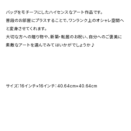
バッグをモチーフにしたハイセンスなアート作品です。
普段のお部屋にプラスすることで、ワンランク上のオシャレ空間へ
と変身させてくれます。
大切な方への贈り物や、新築・転居のお祝い、自分へのご褒美に
素敵なアートを選んでみてはいかがでしょうか♪
サイズ：16インチ×16インチ：40.64cm×40.64cm