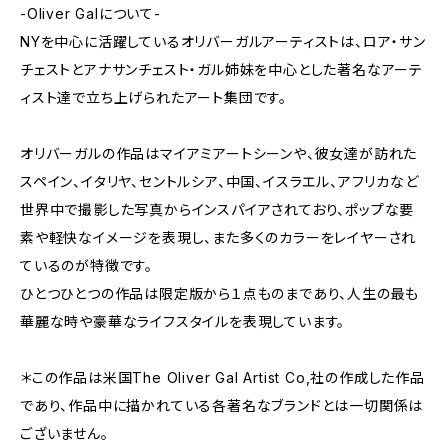
-Oliver Galについて-
NYを中心に活躍しているオリバーガルアーティストは、ロア・サン
チェストとアナサンチェスト・ガル姉妹を中心とした著名なアーテ
ィスト達で立ち上げられたアート集団です。
オリバーガルの作品はマイアミアートシーンや、彼女達が訪れた
スペイン、イタリヤ、セントルシア、中国、イスラエル、アフリカなど
世界中で撮影した写真からインスパイアされており、ポップな要
素や軽快なイメージを表現し、また多くのカラーをレイヤーされ
ているのが特徴です。
ひとつひとつの作品は限定版から１点ものまであり、人生の最も
華麗な時や豪華なライフスタイルを表現しています。
＊この作品は米国The Oliver Gal Artist Co,社の作成した作品
であり、作品中に描かれている各著名なブランドとは一切関係は
ございません。