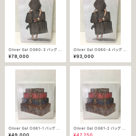
Oliver Gal OG60-3 バッグ 絵
Oliver Gal OG60-4 バッグ 絵
アート インテリア お祝い 贈り物
アート インテリア お祝い 贈り物
¥78,000
¥93,000
プレゼント 結婚 新築 開店 周年
プレゼント 結婚 新築 開店 周年
バースデイ 誕生日 ご褒美
バースデイ 誕生日 ご褒美
Oliver Gal OG61-1 バッグ ト
Oliver Gal OG61-2 バッグ ト
ランク 絵 アート インテリア お
ランク 絵 アート インテリア お
¥49,000
¥47,250