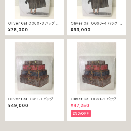
Oliver Gal OG60-3 バッグ 絵
Oliver Gal OG60-4 バッグ 絵
アート インテリア お祝い 贈り物
アート インテリア お祝い 贈り物
¥78,000
¥93,000
プレゼント 結婚 新築 開店 周年
プレゼント 結婚 新築 開店 周年
バースデイ 誕生日 ご褒美
バースデイ 誕生日 ご褒美
Oliver Gal OG61-1 バッグ ト
Oliver Gal OG61-2 バッグ ト
ランク 絵 アート インテリア お
ランク 絵 アート インテリア お
¥49,000
¥47,250
祝い 贈り物 プレゼント 結婚 新
祝い 贈り物 プレゼント 結婚 新
築 開店 周年 バースデイ 誕生日
築 開店 周年 バースデイ 誕生日
25%OFF
ご褒美
ご褒美