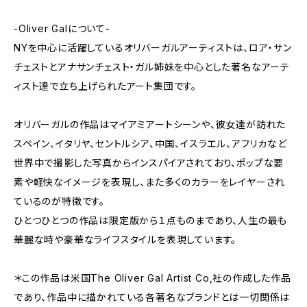
-Oliver Galについて-
NYを中心に活躍しているオリバーガルアーティストは、ロア・サン
チェストとアナサンチェスト・ガル姉妹を中心とした著名なアーテ
ィスト達で立ち上げられたアート集団です。
オリバーガルの作品はマイアミアートシーンや、彼女達が訪れた
スペイン、イタリヤ、セントルシア、中国、イスラエル、アフリカなど
世界中で撮影した写真からインスパイアされており、ポップな要
素や軽快なイメージを表現し、また多くのカラーをレイヤーされ
ているのが特徴です。
ひとつひとつの作品は限定版から１点ものまであり、人生の最も
華麗な時や豪華なライフスタイルを表現しています。
＊この作品は米国The Oliver Gal Artist Co,社の作成した作品
であり、作品中に描かれている各著名なブランドとは一切関係は