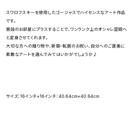
スワロフスキーを使用したゴージャスでハイセンスなアート作品
です。
普段のお部屋にプラスすることで、ワンランク上のオシャレ空間へ
と変身させてくれます。
大切な方への贈り物や、新築・転居のお祝い、自分へのご褒美に
素敵なアートを選んでみてはいかがでしょうか♪
サイズ：16インチ×16インチ：40.64cm×40.64cm