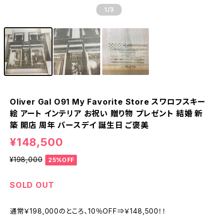
1
/3
Oliver Gal O91 My Favorite Store スワロフスキー
絵 アート インテリア お祝い 贈り物 プレゼント 結婚 新
築 開店 周年 バースデイ 誕生日 ご褒美
¥148,500
¥198,000
25%OFF
SOLD OUT
通常￥198,000のところ、10％OFF⇒￥148,500！！