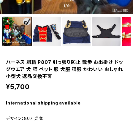
1
/9
ハーネス 胴輪 P807 引っ張り防止 散歩 お出掛け ドッ
グウエア 犬 猫 ペット 服 犬服 猫服 かわいい おしゃれ
小型犬 返品交換不可
¥5,700
International shipping available
デザイン：807 兵隊