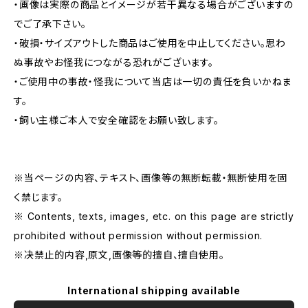
・画像は実際の商品とイメージが若干異なる場合がございますの
でご了承下さい。
・破損・サイズアウトした商品はご使用を中止してください。思わ
ぬ事故やお怪我につながる恐れがございます。
・ご使用中の事故・怪我について当店は一切の責任を負いかねま
す。
・飼い主様ご本人で安全確認をお願い致します。
※当ページの内容、テキスト、画像等の無断転載・無断使用を固
く禁じます。
※ Contents, texts, images, etc. on this page are strictly
prohibited without permission without permission.
※决禁止的内容,原文,画像等的擅自、擅自使用。
International shipping available