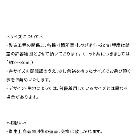
＊サイズについて＊
・製造工程の関係上、各採寸箇所実寸より「約1～2cm」程度は誤
差の許容範囲とさせて頂いております。 （ニット系につきましては
「約2～3cm」）
・各サイズを御確認のうえ、少し余裕を持ったサイズでお選び頂く
事をお薦めいたします。
・デザイン・生地によっては、普段着用しているサイズとは異なる
場合があります。
＊お願い＊
・衛生上商品開封後の返品、交換は致しかねます。