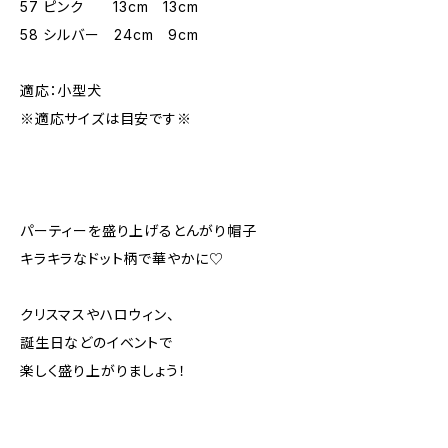
57 ピンク 13cm 13cm
58 シルバー 24cm 9cm
適応：小型犬
※適応サイズは目安です※
パーティーを盛り上げるとんがり帽子
キラキラなドット柄で華やかに♡
クリスマスやハロウィン、
誕生日などのイベントで
楽しく盛り上がりましょう！