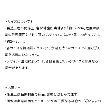
＊サイズについて＊
・製造工程の関係上、各採寸箇所実寸より「約1～2cm」程度は誤
差の許容範囲とさせて頂いております。 （ニット系につきましては
「約2～3cm」）
・各サイズを御確認のうえ、少し余裕を持ったサイズでお選び頂く
事をお薦めいたします。
・デザイン・生地によっては、普段着用しているサイズとは異なる
場合があります。
＊お願い＊
・衛生上商品開封後の返品、交換は致しかねます。
・画像は実際の商品とイメージが若干異なる場合がございますの