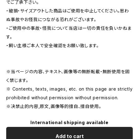
でご了承下さい。
・破損・サイズアウトした商品はご使用を中止してください。思わ
ぬ事故やお怪我につながる恐れがございます。
・ご使用中の事故・怪我について当店は一切の責任を負いかねま
す。
・飼い主様ご本人で安全確認をお願い致します。
※当ページの内容、テキスト、画像等の無断転載・無断使用を固
く禁じます。
※ Contents, texts, images, etc. on this page are strictly
prohibited without permission without permission.
※决禁止的内容,原文,画像等的擅自、擅自使用。
International shipping available
Add to cart