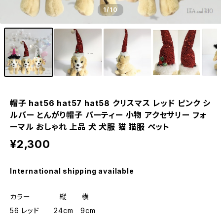
1
/10
帽子 hat56 hat57 hat58 クリスマス レッド ピンク シ
ルバー とんがり帽子 パーティー 小物 アクセサリー フォ
ーマル おしゃれ 上品 犬 犬服 猫 猫服 ペット
¥2,300
International shipping available
カラー 縦 横
56 レッド 24cm 9cm