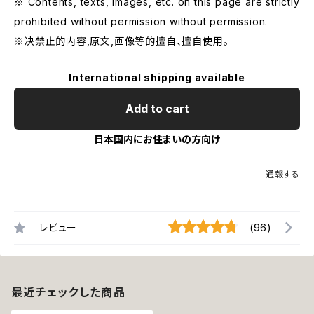
※ Contents, texts, images, etc. on this page are strictly
prohibited without permission without permission.
※决禁止的内容,原文,画像等的擅自、擅自使用。
International shipping available
Add to cart
日本国内にお住まいの方向け
通報する
レビュー
(96)
最近チェックした商品