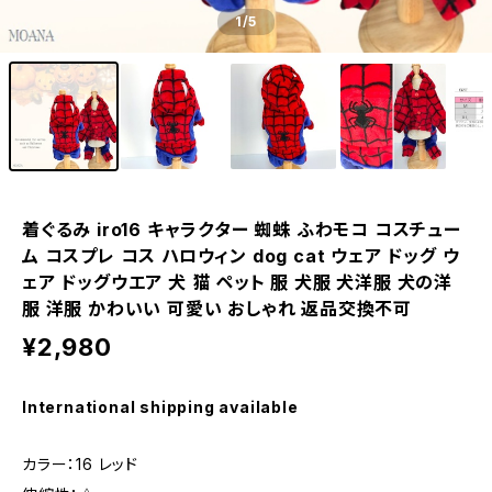
1
/5
着ぐるみ iro16 キャラクター 蜘蛛 ふわモコ コスチュー
ム コスプレ コス ハロウィン dog cat ウェア ドッグ ウ
ェア ドッグウエア 犬 猫 ペット 服 犬服 犬洋服 犬の洋
服 洋服 かわいい 可愛い おしゃれ 返品交換不可
¥2,980
International shipping available
カラー：16 レッド