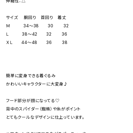
伸縮性：△
サイズ 胴回り 首回り 着丈
Ｍ 34～38 30 32
Ｌ 38～42 32 36
ＸＬ 44～48 36 38
簡単に変身できる着ぐるみ
かわいいキャラクターに大変身♪
フード部分が顔になってる♡
背中のスパイダー（蜘蛛）や糸がポイント
とてもクールなデザインに仕上っています。