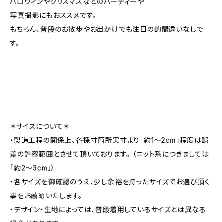
ハロウィンやクリスマスなどのパーティーや
写真撮影にもおススメです。
もちろん、普段のお散歩やお出かけでも注目の的間違いなしで
す。
＊サイズについて＊
・製造工程の関係上、各採寸箇所実寸より「約1～2cm」程度は誤
差の許容範囲とさせて頂いております。 （ニット系につきましては
「約2～3cm」）
・各サイズを御確認のうえ、少し余裕を持ったサイズでお選び頂く
事をお薦めいたします。
・デザイン・生地によっては、普段着用しているサイズとは異なる