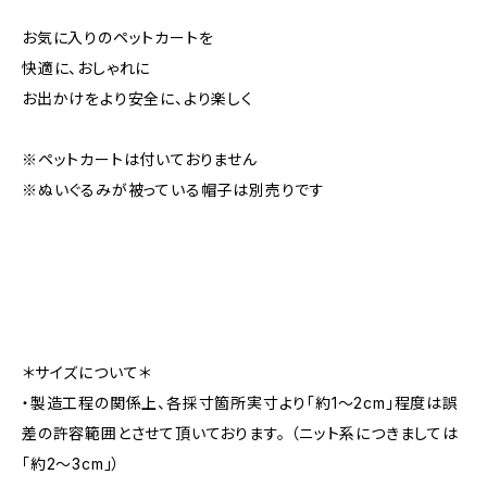
お気に入りのペットカートを
快適に、おしゃれに
お出かけをより安全に、より楽しく
※ペットカートは付いておりません
※ぬいぐるみが被っている帽子は別売りです
＊サイズについて＊
・製造工程の関係上、各採寸箇所実寸より「約1～2cm」程度は誤
差の許容範囲とさせて頂いております。 （ニット系につきましては
「約2～3cm」）