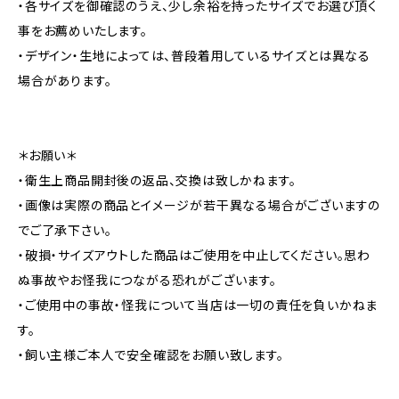
・各サイズを御確認のうえ、少し余裕を持ったサイズでお選び頂く
事をお薦めいたします。
・デザイン・生地によっては、普段着用しているサイズとは異なる
場合があります。
＊お願い＊
・衛生上商品開封後の返品、交換は致しかねます。
・画像は実際の商品とイメージが若干異なる場合がございますの
でご了承下さい。
・破損・サイズアウトした商品はご使用を中止してください。思わ
ぬ事故やお怪我につながる恐れがございます。
・ご使用中の事故・怪我について当店は一切の責任を負いかねま
す。
・飼い主様ご本人で安全確認をお願い致します。