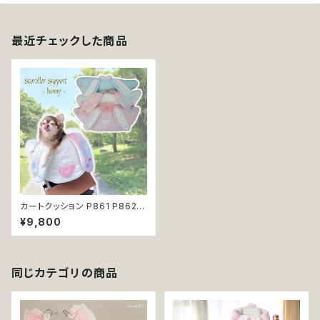
最近チェックした商品
カートクッション P861 P862 P
863 カートサポート ペットスト
¥9,800
ローラー 犬 猫 ペット かわいい
おしゃれ 返品交換不可
同じカテゴリの商品