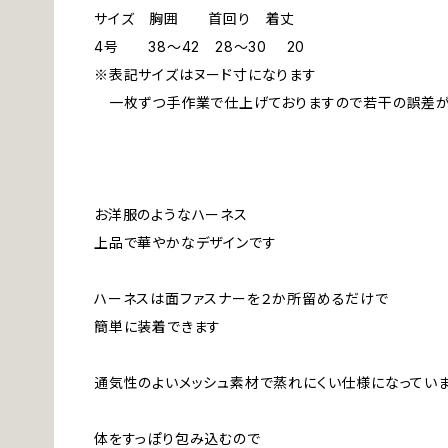
サイズ 胸囲 首回り 着丈
4号 38～42 28～30 20
※表記サイズはヌード寸になります
一枚ずつ手作業で仕上げておりますので若干の誤差が
お洋服のようなハーネス
上品で華やかなデザインです
ハーネスは面ファスナーを２か所留めるだけで
簡単に装着できます
通気性のよいメッシュ素材で蒸れにくい仕様になってい
体をすっぽり包み込むので