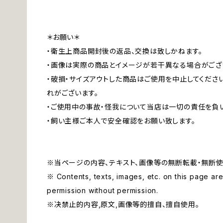
＊お願い＊
・衛生上商品開封後の返品、交換は致しかねます。
・画像は実際の商品とイメージが若干異なる場合がござ
・破損・サイズアウトした商品はご使用を中止してくださ
れがございます。
・ご使用中の事故・怪我について当店は一切の責任を負
・飼い主様ご本人で安全確認をお願い致します。
※当ページの内容、テキスト、画像等の無断転載・無断使
※ Contents, texts, images, etc. on this page are 
permission without permission.
※决禁止的内容,原文,画像等的擅自、擅自使用。