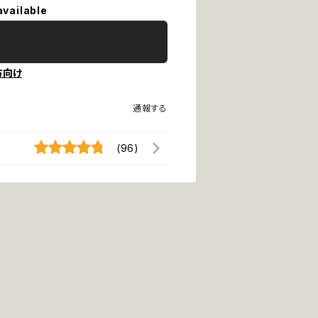
available
方向け
通報する
(96)