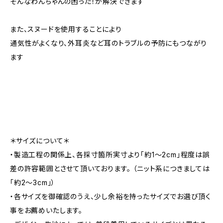
そんなわんちゃんの困った！が解決できます
また、スヌードを使用することにより
通気性がよくなり、外耳炎など耳のトラブルの予防にもつながり
ます
＊サイズについて＊
・製造工程の関係上、各採寸箇所実寸より「約1～2cm」程度は誤
差の許容範囲とさせて頂いております。 （ニット系につきましては
「約2～3cm」）
・各サイズを御確認のうえ、少し余裕を持ったサイズでお選び頂く
事をお薦めいたします。