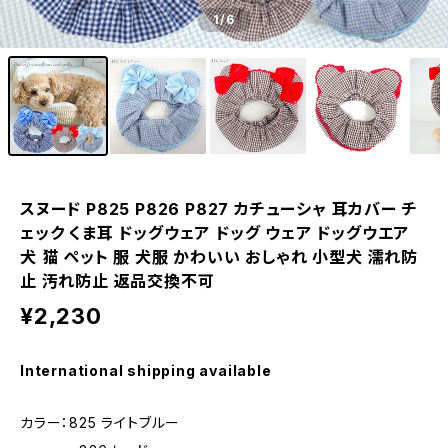
1
/6
スヌード P825 P826 P827 カチューシャ 耳カバー チ
ェック くま耳 ドッグウェア ドッグ ウェア ドッグウエア
犬 猫 ペット 服 犬服 かわいい おしゃれ 小型犬 濡れ防
止 汚れ防止 返品交換不可
¥2,230
International shipping available
カラー：825 ライトブルー