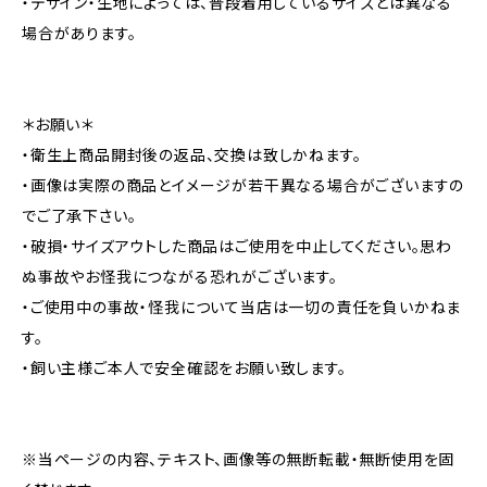
・デザイン・生地によっては、普段着用しているサイズとは異なる
場合があります。
＊お願い＊
・衛生上商品開封後の返品、交換は致しかねます。
・画像は実際の商品とイメージが若干異なる場合がございますの
でご了承下さい。
・破損・サイズアウトした商品はご使用を中止してください。思わ
ぬ事故やお怪我につながる恐れがございます。
・ご使用中の事故・怪我について当店は一切の責任を負いかねま
す。
・飼い主様ご本人で安全確認をお願い致します。
※当ページの内容、テキスト、画像等の無断転載・無断使用を固