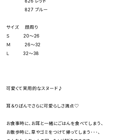
826 レッド
827 ブルー
サイズ 顔周り
Ｓ 20～26
Ｍ 26～32
Ｌ 32～38
可愛くて実用的なスヌード♪
耳＆りぼんでさらに可愛らしさ満点♡
お食事時に、お耳と一緒にごはんを食べてしまう、
お散歩時に、草やゴミをつけて帰ってしまう･･･、